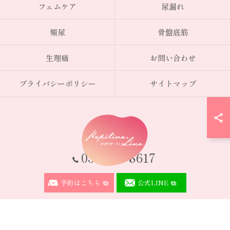
フェムケア
尿漏れ
頻尿
骨盤底筋
生理痛
お問い合わせ
プライバシーポリシー
サイトマップ
0574-50-8617
予約はこちら
公式LINE
© 2026 岐阜県可児市のサロンならKapilina.Lino ALL RIGHTS RESERVED.