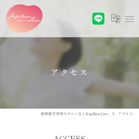
アクセス
岐阜県可児市のサロンならKapilina.Lino
アクセス
ACCESS