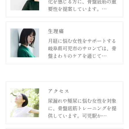
化を感じる方に、骨盤底筋の重
要性を提案しています。…
生理痛
月経に悩む女性をサポートする
岐阜県可児市のサロンでは、骨
盤まわりのケアを通じて…
アクセス
尿漏れや頻尿に悩む女性を対象
に、骨盤底筋トレーニングを提
供しています。可児駅か…