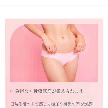
負担なく骨盤底筋が鍛えられます
日常生活の中で感じる頻尿や骨盤の不安定感