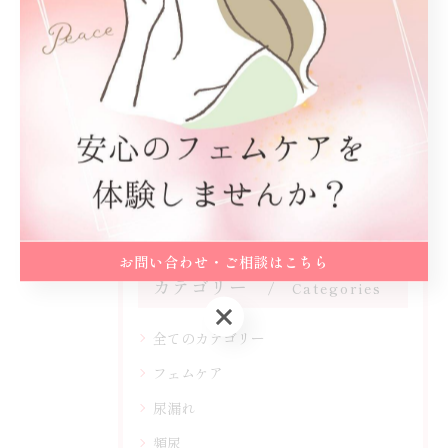
関連タグ
#尿漏れ
#女性
#原因
#若い
#可児市
お問い合わせ・ご相談はこちら
カテゴリー
Categories
お問い合わせ・ご相談はこちら
全てのカテゴリー
フェムケア
尿漏れ
頻尿