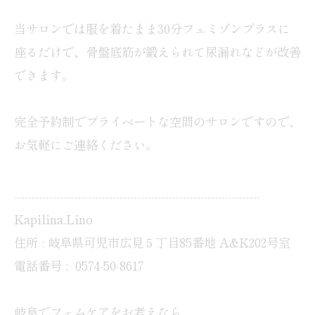
当サロンでは服を着たまま30分フェミゾンプラスに
座るだけで、骨盤底筋が鍛えられて尿漏れなどが改善
できます。
完全予約制でプライベートな空間のサロンですので、
お気軽にご連絡ください。
----------------------------------------------------------------------
Kapilina.Lino
住所 : 岐阜県可児市広見５丁目85番地 A&K202号室
電話番号 :
0574-50-8617
岐阜でフェムケアをお考えなら