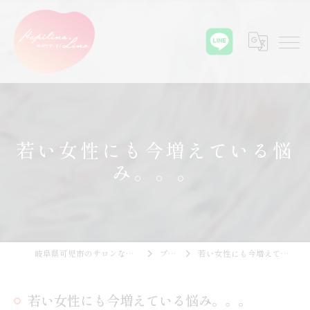
若い女性にも今増えている悩
み。。。
岐阜県可児市のサロンならKapilina.Lino
ブログ
若い女性にも今増えている悩み。。。
若い女性にも今増えている悩み。。。