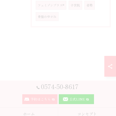
フェミゾンプラス®
子宮脱
姿勢
骨盤のゆがみ
0574-50-8617
予約はこちら
公式LINE
ホーム
コンセプト