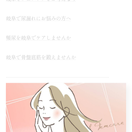
岐阜で尿漏れにお悩みの方へ
頻尿を岐阜でケアしませんか
岐阜で骨盤底筋を鍛えませんか
----------------------------------------------------------------------
フェムケア
尿漏れ
頻尿
骨盤底筋
一覧に戻る
次のページ >