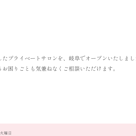
お問い合わせ・ご相談はこちら
したプライベートサロンを、岐阜でオープンいたしまし
るお困りごとも気兼ねなくご相談いただけます。
日]火曜日