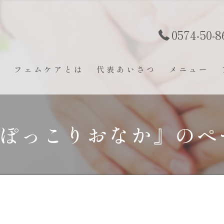
0574-50-8
ト
フェムケアとは
代表あいさつ
メニュー
#ぽっこりおなか』のペ