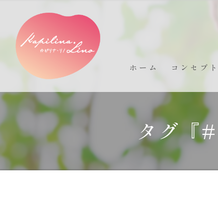
ホーム
コンセプ
タグ『