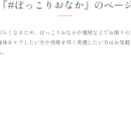
『#ぽっこりおなか』のペー
づらくなるため、ぽっこりおなかや頻尿などでお困りの
身体をケアしたい方や効果を早く実感したい方はお気軽
ん。