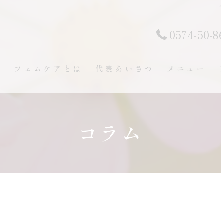
0574-50-8
ト
フェムケアとは
代表あいさつ
メニュー
コラム