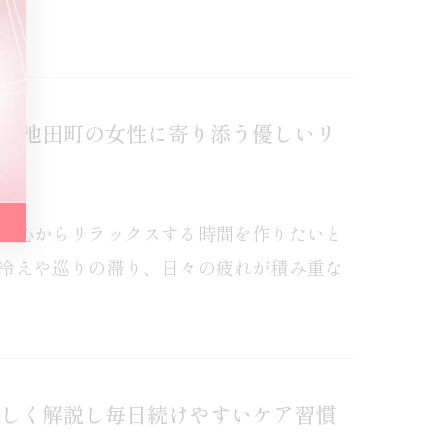
郡池田町の女性に寄り添う優しいリ
、心からリラックスする時間を作りたいと
冷えや巡りの滞り、日々の疲れが積み重な
しく解説し毎日続けやすいケア習慣