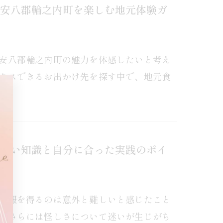
安八郡輪之内町を楽しむ地元体験ガ
安八郡輪之内町の魅力を体感したいと考え
クスできるお出かけ先を探す中で、地元食
しい知識と自分に合った実践のポイ
情報を得るのは意外と難しいと感じたこと
、さらには怪しさについて迷いが生じがち