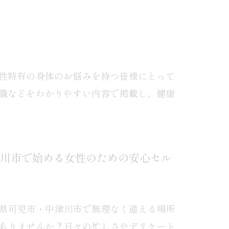
性特有の身体のお悩みを持つ皆様にとって
識などをわかりやすい内容で掲載し、健康
川市で始める女性のための安心セル
県可児市・中津川市で無理なく通える場所
ありませんか？日々の忙しさやデリケート