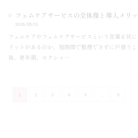
フェムケアサービスの全体像と導入メリッ
2026/05/31
フェムケアやフェムケアサービスという言葉を耳に
リットがあるのか、短時間で整理できずに戸惑うこ
後、更年期、セクシャ…
1
2
3
4
5
...
9