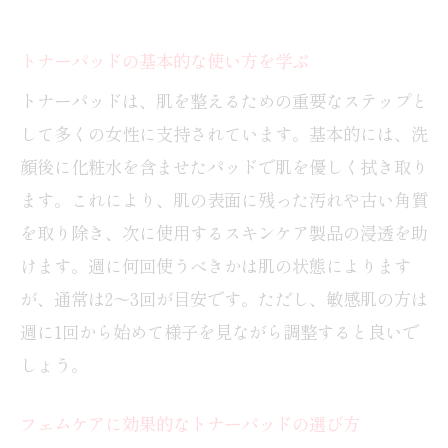
トナーパッドの基本的な使い方を学ぶ
トナーパッドは、肌を整えるための重要なステップと
して多くの女性に支持されています。基本的には、洗
顔後に化粧水を含ませたパッドで肌を優しく拭き取り
ます。これにより、肌の表面に残った汚れや古い角質
を取り除き、次に使用するスキンケア製品の浸透を助
けます。週に何回使うべきかは肌の状態によります
が、通常は2〜3回が目安です。ただし、敏感肌の方は
週に1回から始めて様子を見ながら調整すると良いで
しょう。
フェムケアに効果的なトナーパッドの選び方