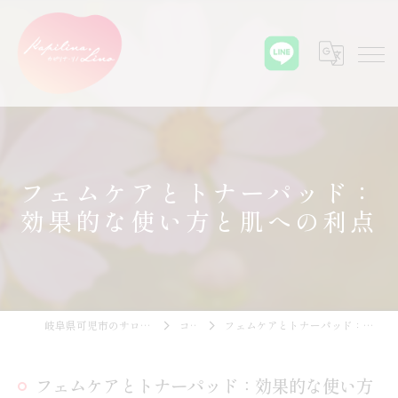
フェムケアとトナーパッド：
効果的な使い方と肌への利点
岐阜県可児市のサロンならKapilina.Lino
コラム
フェムケアとトナーパッド：効果的な使い方と肌への利点
フェムケアとトナーパッド：効果的な使い方