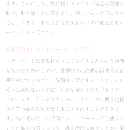
ます。これにより、後に続くスキンケア製品の浸透を
助け、肌を滑らかに整えます。特にフェムケアにおい
ては、デリケートな肌にも負担をかけずに使えるトナ
ーパッドが人気です。
洗顔代わりになるトナーパッドの効果
トナーパッドは洗顔代わりに使用できるかという疑問
を持つ方も多いですが、基本的には洗顔の補助的な役
割を果たすものです。洗顔後に使用することで、肌に
残った微細な汚れや古い角質を優しく取り除きます。
これにより、肌がよりクリーンになり、次に使う化粧
水や美容液の効果を最大限に引き出すことができま
す。特に朝の忙しい時間には、トナーパッドを使うこ
とで洗顔を省略しつつも、肌を清潔に保つことが可能