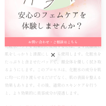
す。どちらもスキンケアルーティンにおいて重要なス
テップですが、目的に応じて使い分けることが大切で
す。
化粧水パッドの効果的な使用法
お問い合わせ・ご相談はこちら
化粧水パッドを効果的に使用するには、まず洗顔後に
肌をしっかりと清潔にしてから使用します。化粧水を
お問い合わせ・ご相談はこちら
たっぷりと含ませたパッドで、顔全体を優しく拭き取
るようにします。このプロセスは、化粧水の成分を肌
に均一に行き渡らせるだけでなく、肌の表面を整える
効果もあります。その後、通常のスキンケアを行う
と、より効果的に美容成分が浸透します。