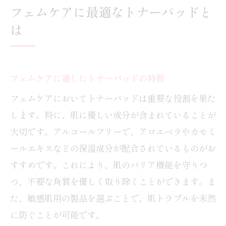
フェムケアに最適なトナーパッドと
トナーパッド使用頻度を見直すポイント
は
フェムケアに適したトナーパッドの特徴
フェムケアにおいてトナーパッドは重要な役割を果た
します。特に、肌に優しい成分が含まれていることが
大切です。アルコールフリーで、アロエベラやカモミ
ールエキスなどの保湿成分が配合されているものがお
すすめです。これにより、肌のバリア機能を守りつ
つ、不要な角質を優しく取り除くことができます。ま
た、敏感肌用の製品を選ぶことで、肌トラブルを未然
に防ぐことが可能です。