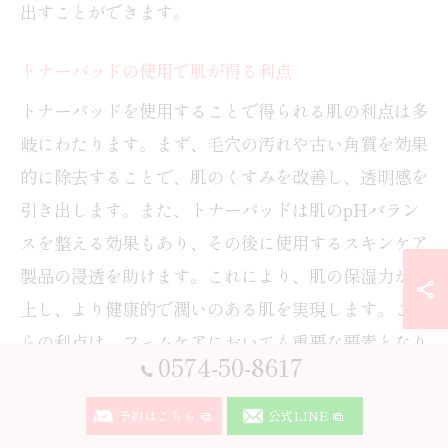
出すことができます。
トナーパッドの使用で肌が得る利点
トナーパッドを使用することで得られる肌の利点は多
岐にわたります。まず、毛穴の汚れや古い角質を効果
的に除去することで、肌のくすみを改善し、透明感を
引き出します。また、トナーパッドは肌のpHバラン
スを整える効果もあり、その後に使用するスキンケア
製品の浸透を助けます。これにより、肌の保湿力が向
上し、より健康的で潤いのある肌を実現します。これ
らの利点は、フェムケアにおいても重要な要素となり
0574-50-8617
ます。
予約はこちら
公式LINE
フェムケアでのトナーパッドの役割