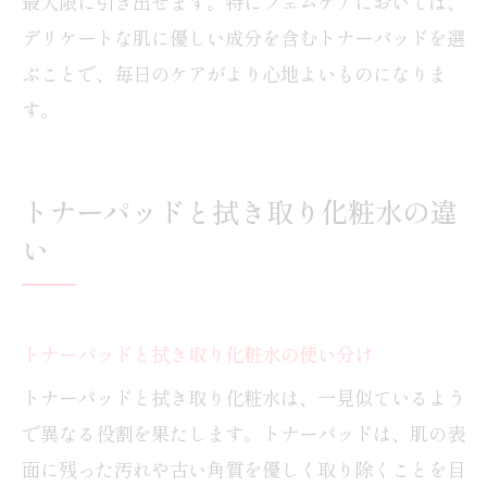
最大限に引き出せます。特にフェムケアにおいては、
デリケートな肌に優しい成分を含むトナーパッドを選
ぶことで、毎日のケアがより心地よいものになりま
す。
トナーパッドと拭き取り化粧水の違
い
トナーパッドと拭き取り化粧水の使い分け
トナーパッドと拭き取り化粧水は、一見似ているよう
で異なる役割を果たします。トナーパッドは、肌の表
面に残った汚れや古い角質を優しく取り除くことを目