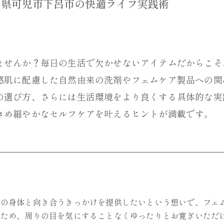
阜県可児市下呂市の快適ライフ実践術
ませんか？毎日の生活で欠かせないアイテムだからこそ
感肌に配慮した自然由来の洗剤やフェムケア製品への関
の選び方、さらには生活環境をより良くする具体的な実
きめ細やかなセルフケアを叶えるヒントが満載です。
身の身体と向き合うきっかけを提供したいという想いで、フェ
のため、周りの目を気にすることなくゆったりとお寛ぎいただ