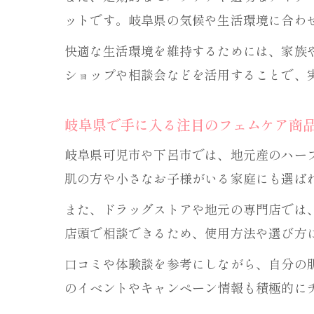
ットです。岐阜県の気候や生活環境に合わ
快適な生活環境を維持するためには、家族
ショップや相談会などを活用することで、
岐阜県で手に入る注目のフェムケア商
岐阜県可児市や下呂市では、地元産のハー
肌の方や小さなお子様がいる家庭にも選ば
また、ドラッグストアや地元の専門店では
店頭で相談できるため、使用方法や選び方
口コミや体験談を参考にしながら、自分の
のイベントやキャンペーン情報も積極的に