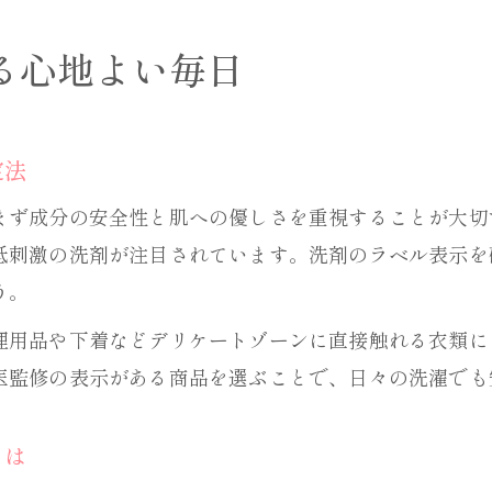
る心地よい毎日
定法
まず成分の安全性と肌への優しさを重視することが大切
低刺激の洗剤が注目されています。洗剤のラベル表示を
う。
理用品や下着などデリケートゾーンに直接触れる衣類に
医監修の表示がある商品を選ぶことで、日々の洗濯でも
とは