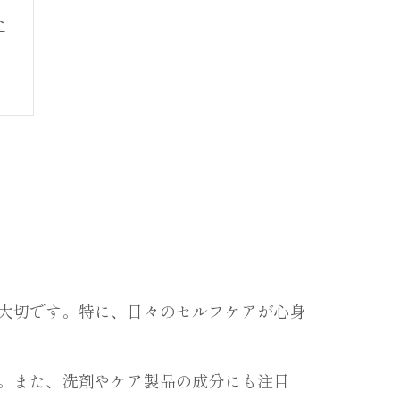
介
大切です。特に、日々のセルフケアが心身
。また、洗剤やケア製品の成分にも注目