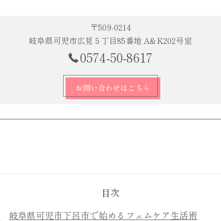
〒509-0214
岐阜県可児市広見５丁目85番地 A&K202号室
0574-50-8617
お問い合わせはこちら
目次
岐阜県可児市下呂市で始めるフェムケア生活術