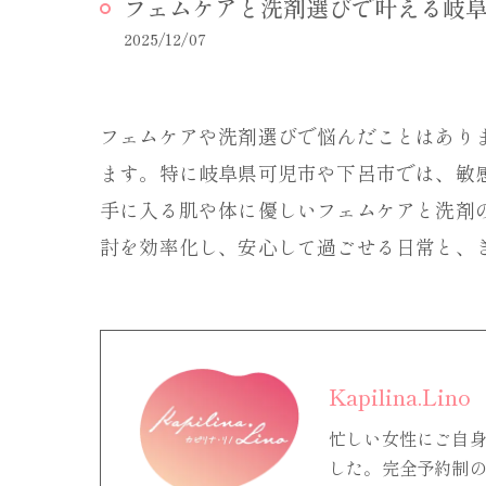
フェムケアと洗剤選びで叶える岐
2025/12/07
フェムケアや洗剤選びで悩んだことはあり
ます。特に岐阜県可児市や下呂市では、敏
手に入る肌や体に優しいフェムケアと洗剤
討を効率化し、安心して過ごせる日常と、
Kapilina.Lino
忙しい女性にご自
した。完全予約制