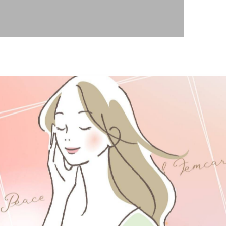
めて、竹生島へお礼参りに行ってきました✨
空気。
っていく感覚。