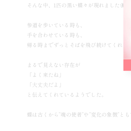
そんな中、1匹の黒い蝶々が現れました🦋
参道を歩いている時も、
手を合わせている時も、
帰る時までずっとそばを飛び続けてくれて
まるで見えない存在が
「よく来たね」
「大丈夫だよ」
と伝えてくれているようでした。
蝶は古くから”魂の使者”や”変化の象徴”と