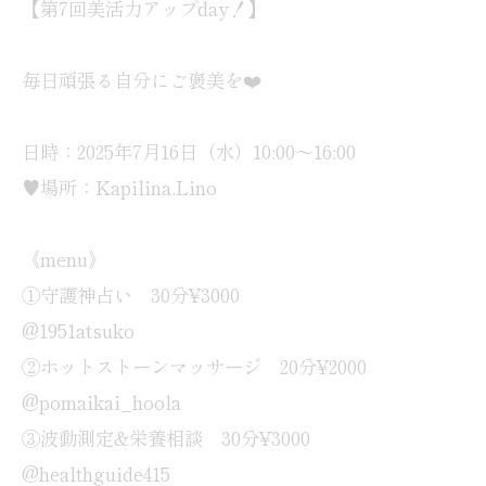
【第7回美活力アップday！】
毎日頑張る自分にご褒美を❤️
日時：2025年7月16日（水）10:00～16:00
♥場所：Kapilina.Lino
《menu》
①守護神占い 30分¥3000
@1951atsuko
②ホットストーンマッサージ 20分¥2000
@pomaikai_hoola
③波動測定&栄養相談 30分¥3000
@healthguide415