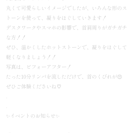
丸くて可愛らしいイメージでしたが、いろんな形のス
トーンを使って、凝りをほぐしていきます！
デスクワークやスマホの影響で、首肩周りがガチガチ
な方！！
ぜひ、温かくしたホットストーンで、凝りをほぐして
軽くなりましょう！！
写真は、ビフォーアフター！
たった10分リンパを流しただけで、首のくびれが😍
ぜひご体験くださいね♡
.
.
✨イベントのお知らせ✨