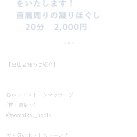
【出店者様のご紹介】
.
.
🌻ホットストーンマッサージ
(首・肩周り)
@pomaikai_hoola
.
大人気のホットストーン！