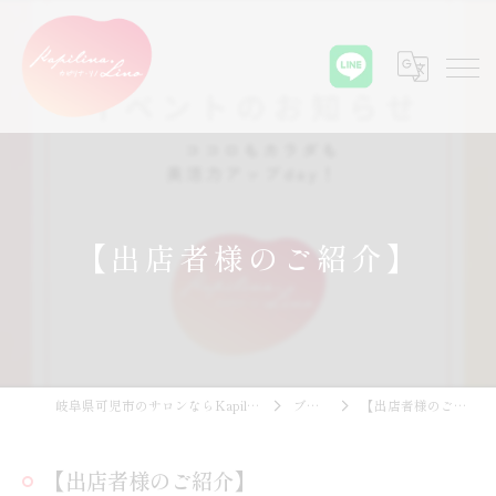
【出店者様のご紹介】
岐阜県可児市のサロンならKapilina.Lino
ブログ
【出店者様のご紹介】
【出店者様のご紹介】