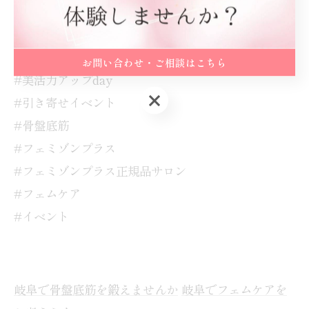
#KapilinaLino
#カピリナリノ
お問い合わせ・ご相談はこちら
#美活力アップday
お問い合わせ・ご相談はこちら
#引き寄せイベント
#骨盤底筋
#フェミゾンプラス
#フェミゾンプラス正規品サロン
#フェムケア
#イベント
岐阜で骨盤底筋を鍛えませんか
岐阜でフェムケアを