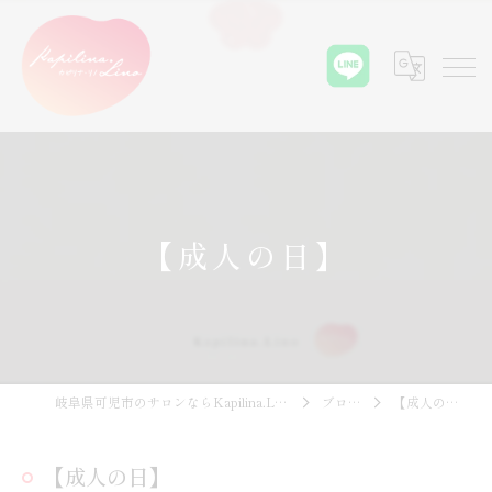
【成人の日】
岐阜県可児市のサロンならKapilina.Lino
ブログ
【成人の日】
【成人の日】