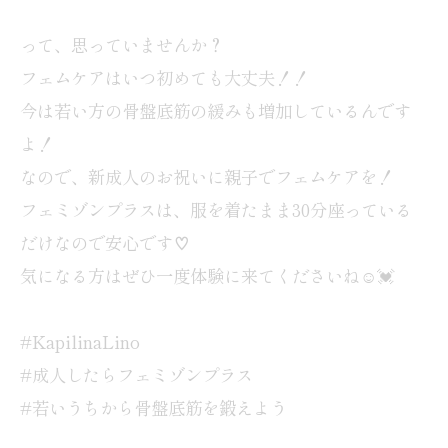
って、思っていませんか？
フェムケアはいつ初めても大丈夫！！
今は若い方の骨盤底筋の緩みも増加しているんです
よ！
なので、新成人のお祝いに親子でフェムケアを！
フェミゾンプラスは、服を着たまま30分座っている
だけなので安心です♡
気になる方はぜひ一度体験に来てくださいね☺️💓
#KapilinaLino
#成人したらフェミゾンプラス
#若いうちから骨盤底筋を鍛えよう