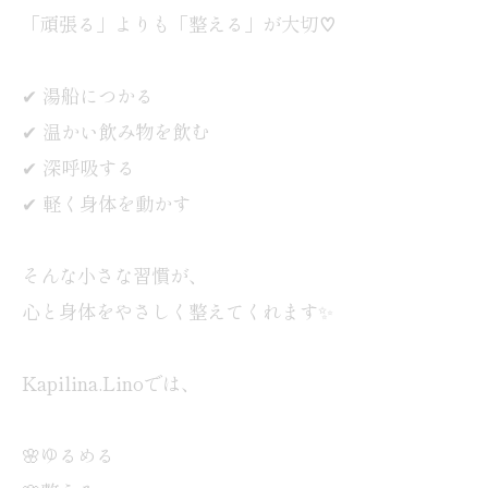
「頑張る」よりも「整える」が大切♡
✔ 湯船につかる
✔ 温かい飲み物を飲む
✔ 深呼吸する
✔ 軽く身体を動かす
そんな小さな習慣が、
心と身体をやさしく整えてくれます✨
Kapilina.Linoでは、
🌸ゆるめる