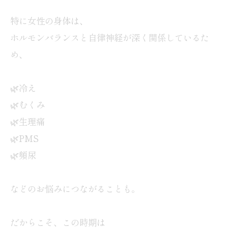
特に女性の身体は、
ホルモンバランスと自律神経が深く関係しているた
め、
🌿冷え
🌿むくみ
🌿生理痛
🌿PMS
🌿頻尿
などのお悩みにつながることも。
だからこそ、この時期は