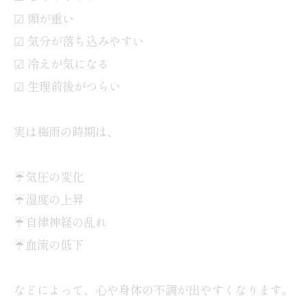
☑ 頭が重い
☑ 気分が落ち込みやすい
☑ 冷えが気になる
☑ 生理前後がつらい
実は梅雨の時期は、
☔気圧の変化
☔湿度の上昇
☔自律神経の乱れ
☔血流の低下
などによって、心や身体の不調が出やすくなります。