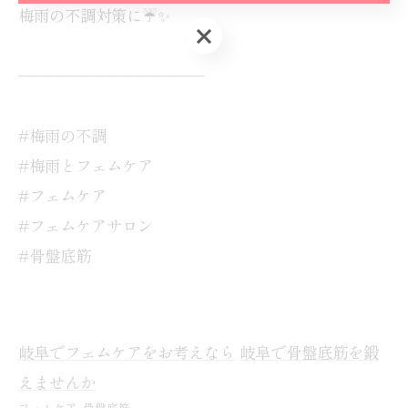
梅雨の不調対策に☔✨
お問い合わせ・ご相談はこちら
────────────
#梅雨の不調
#梅雨とフェムケア
#フェムケア
#フェムケアサロン
#骨盤底筋
岐阜でフェムケアをお考えなら
岐阜で骨盤底筋を鍛
えませんか
フェムケア
骨盤底筋