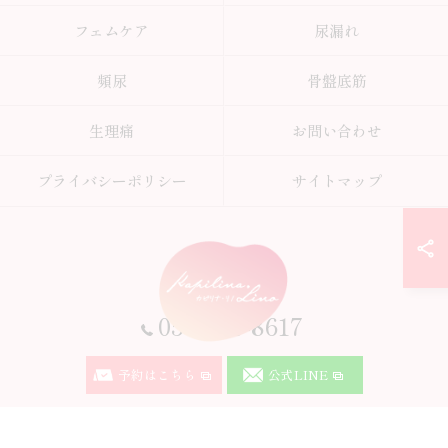
フェムケア
尿漏れ
頻尿
骨盤底筋
生理痛
お問い合わせ
プライバシーポリシー
サイトマップ
0574-50-8617
予約はこちら
公式LINE
© 2026 岐阜県可児市のサロンならKapilina.Lino ALL RIGHTS RESERVED.