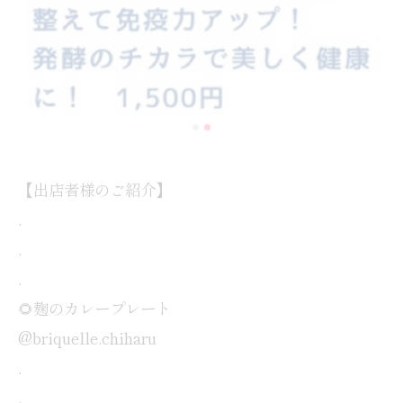
【出店者様のご紹介】
.
.
.
🌻麹のカレープレート
@briquelle.chiharu
.
.