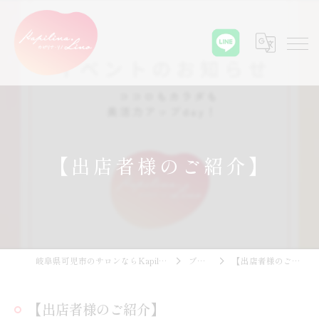
【出店者様のご紹介】
岐阜県可児市のサロンならKapilina.Lino
ブログ
【出店者様のご紹介】
【出店者様のご紹介】