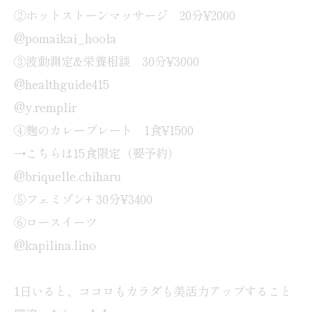
②ホットストーンマッサージ 20分¥2000
@pomaikai_hoola
③波動測定&栄養相談 30分¥3000
@healthguide415
@y.remplir
④麹のカレープレート 1食¥1500
→こちらは15食限定（要予約）
@briquelle.chiharu
⑤フェミゾン+ 30分¥3400
⑥ロースイーツ
@kapilina.lino
1日いると、ココロもカラダも美活力アップすること