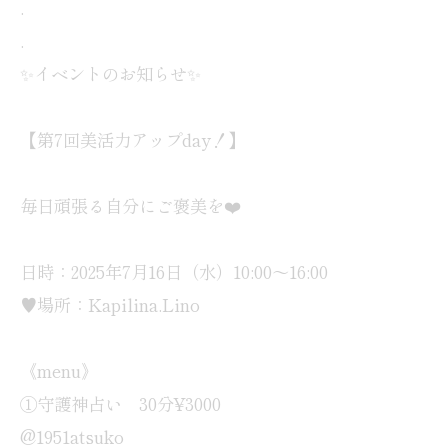
.
.
✨イベントのお知らせ✨
【第7回美活力アップday！】
毎日頑張る自分にご褒美を❤️
日時：2025年7月16日（水）10:00～16:00
♥場所：Kapilina.Lino
《menu》
①守護神占い 30分¥3000
@1951atsuko